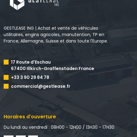
GESTLEASE ING | Achat et vente de véhicules
utilitaires, engins agricoles, manutention, TP en
France, Allemagne, Suisse et dans toute l'Europe.
17 Route d'Eschau
67400 Illkirch-Graffenstaden France
+33 3 90 29 84 78
commercial@gestlease.fr
Horaires d'ouverture
Du lundi au vendredi : 08H00 - 12H00 / 13H30 - 17H30