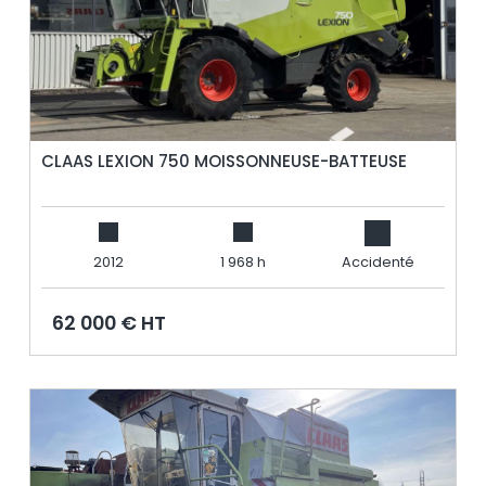
CLAAS LEXION 750 MOISSONNEUSE-BATTEUSE
2012
1 968 h
Accidenté
62 000 € HT