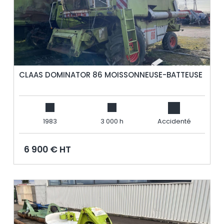
CLAAS DOMINATOR 86 MOISSONNEUSE-BATTEUSE
1983
3 000 h
Accidenté
6 900 € HT