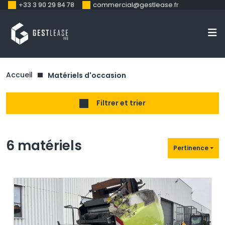
+33 3 90 29 84 78
commercial@gestlease.fr
Accueil
Matériels d'occasion
Filtrer et trier
6 matériels
Pertinence