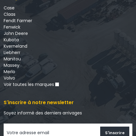
Case
Claas
Fendt Farmer
Fenwick
John Deere
Kubota
Kverneland
Liebherr
Manitou
Massey
Merlo
Volvo
Voir toutes les marques
S'inscrire à notre newsletter
Soyez informé des derniers arrivages
S'inscrire